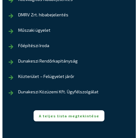
DMRV Zrt. hibabejelentés
Műszaki ügyelet
Főépítészi Iroda
Dunakeszi Rendőrkapitányság
Közterület – Felügyelet járőr
Dunakeszi Közüzemi Kft. Ügyfélszolgálat
A teljes lista megtekintése