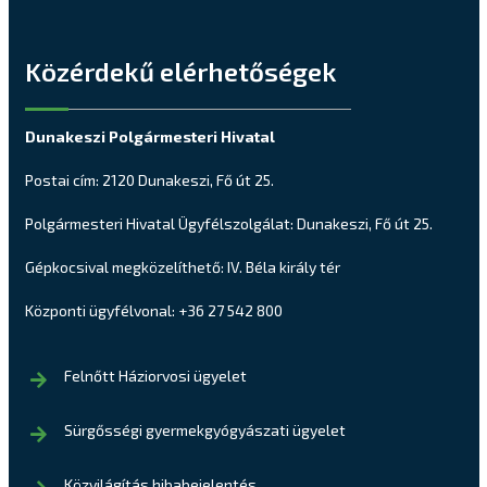
Közérdekű elérhetőségek
Dunakeszi Polgármesteri Hivatal
Postai cím: 2120 Dunakeszi, Fő út 25.
Polgármesteri Hivatal Ügyfélszolgálat: Dunakeszi, Fő út 25.
Gépkocsival megközelíthető: IV. Béla király tér
Központi ügyfélvonal: +36 27 542 800
Felnőtt Háziorvosi ügyelet
Sürgősségi gyermekgyógyászati ügyelet
Közvilágítás hibabejelentés