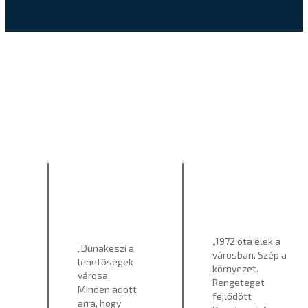
„1972 óta élek a
„Dunakeszi a
városban. Szép a
lehetőségek
környezet.
városa.
Rengeteget
Minden adott
fejlődött
arra, hogy