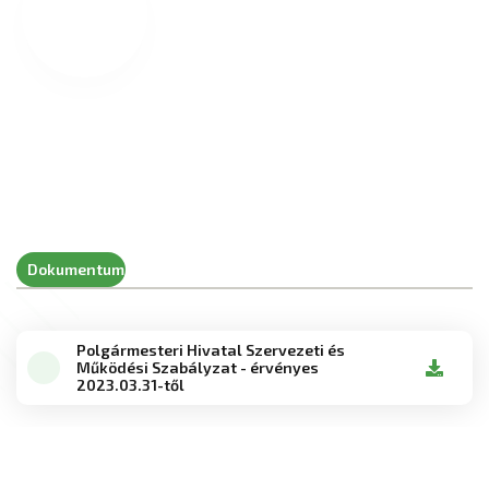
Dunakeszi Programiroda
Kommunikációs Iroda
Sportigazgatóság
Dokumentumok
Polgármesteri Hivatal Szervezeti és
Működési Szabályzat - érvényes
2023.03.31-től