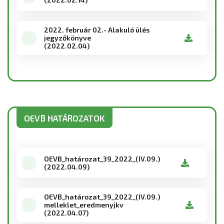
2022. február 02.- Alakuló ülés
jegyzőkönyve
(2022.02.04)
OEVB HATÁROZATOK
OEVB_határozat_39_2022_(IV.09.)
(2022.04.09)
OEVB_határozat_39_2022_(IV.09.)
melleklet_eredmenyjkv
(2022.04.07)