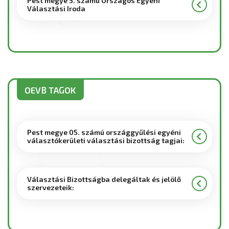
Pest megye 5. számú Országos Egyéni
Választási Iroda
OEVB TAGOK
Pest megye 05. számú országgyűlési egyéni
választókerületi választási bizottság tagjai:
Választási Bizottságba delegáltak és jelölő
szervezeteik: