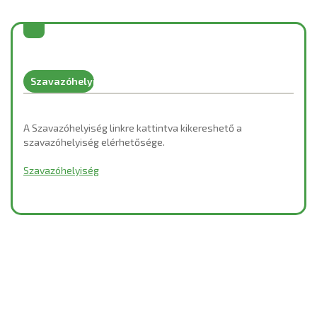
Szavazóhelyiségek 2019
A Szavazóhelyiség linkre kattintva kikereshető a
szavazóhelyiség elérhetősége.
Szavazóhelyiség