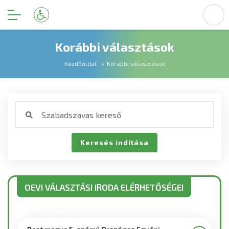
Korábbi választások
Kezdőoldal
Korábbi választások
OEVI VÁLASZTÁSI IRODA ELÉRHETŐSÉGEI