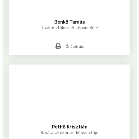
Benkő Tamás
7. választókörzet képviselője
Önéletrajz
Pethő Krisztián
8. választókörzet képviselője