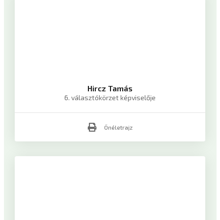
Hircz Tamás
6. választókörzet képviselője
Önéletrajz