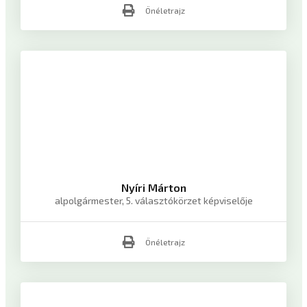
Önéletrajz
Nyíri Márton
alpolgármester, 5. választókörzet képviselője
Önéletrajz