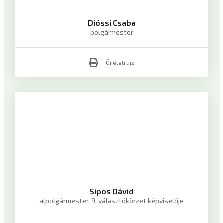
Dióssi Csaba
polgármester
Önéletrajz
Sipos Dávid
alpolgármester, 9. választókörzet képviselője