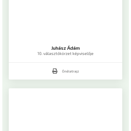
Juhász Ádám
10. választókörzet képviselője
Önéletrajz