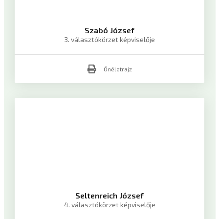
Szabó József
3. választókörzet képviselője
Önéletrajz
Seltenreich József
4. választókörzet képviselője