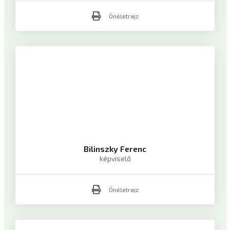
Önéletrajz
Bilinszky Ferenc
képviselő
Önéletrajz