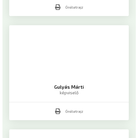
Önéletrajz
Gulyás Márti
képviselő
Önéletrajz