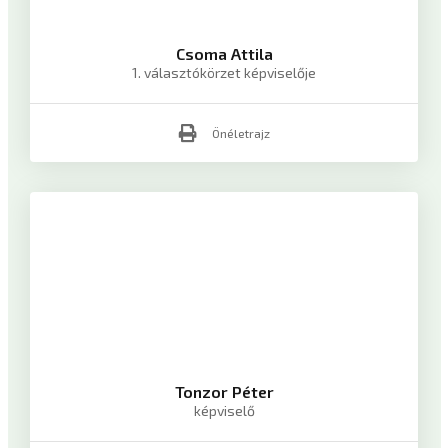
Csoma Attila
1. választókörzet képviselője
Önéletrajz
Tonzor Péter
képviselő