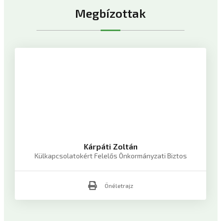
Megbízottak
Kárpáti Zoltán
Külkapcsolatokért Felelős Önkormányzati Biztos
Önéletrajz