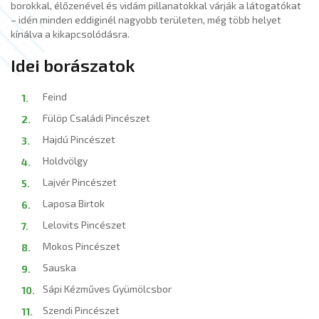
borokkal, élőzenével és vidám pillanatokkal várják a látogatókat
– idén minden eddiginél nagyobb területen, még több helyet
kínálva a kikapcsolódásra.
Idei borászatok
Feind
Fülöp Családi Pincészet
Hajdú Pincészet
Holdvölgy
Lajvér Pincészet
Laposa Birtok
Lelovits Pincészet
Mokos Pincészet
Sauska
Sápi Kézműves Gyümölcsbor
Szendi Pincészet