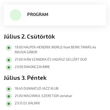
PROGRAM
Július 2. Csütörtök
19:00 HALPER-HENDRIX WORLD feat BERKI TAMÁS és
MAJSAI GÁBOR
21:00 IVÁN SZANDRA ÉS VADÁSZ GELLÉRT DUÓ
23:00 RAKONCZAI IMRE
Július 3. Péntek
18:45 DUNAKESZI JAZZ KLUB
21:00 MAGYARUL SZERETJÜK zenekar
23:15 DJ. KALMIX