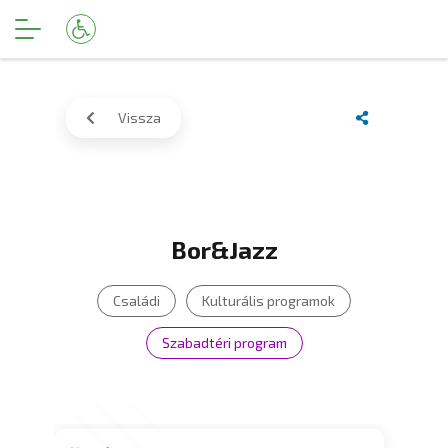
Vissza
Bor&Jazz
Családi
Kulturális programok
Szabadtéri program