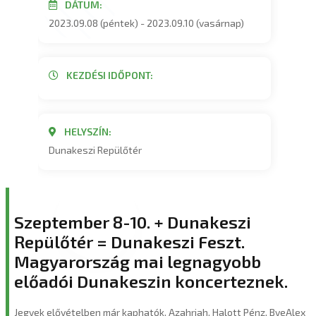
DÁTUM:
2023.09.08 (péntek) - 2023.09.10 (vasárnap)
KEZDÉSI IDŐPONT:
HELYSZÍN:
Dunakeszi Repülőtér
Szeptember 8-10. + Dunakeszi
Repülőtér = Dunakeszi Feszt.
Magyarország mai legnagyobb
előadói Dunakeszin koncerteznek.
Jegyek elővételben már kaphatók. Azahriah, Halott Pénz, ByeAlex