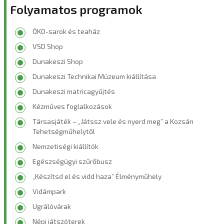
Folyamatos programok
ÖKO-sarok és teaház
VSD Shop
Dunakeszi Shop
Dunakeszi Technikai Múzeum kiállítása
Dunakeszi matricagyűjtés
Kézműves foglalkozások
Társasjáték – „Játssz vele és nyerd meg” a Kozsán
Tehetségműhelytől
Nemzetiségi kiállítók
Egészségügyi szűrőbusz
„Készítsd el és vidd haza” Élményműhely
Vidámpark
Ugrálóvárak
Népi játszóterek