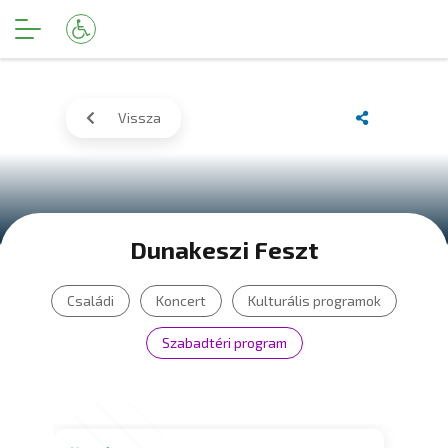
Vissza
Dunakeszi Feszt
Családi
Koncert
Kulturális programok
Szabadtéri program