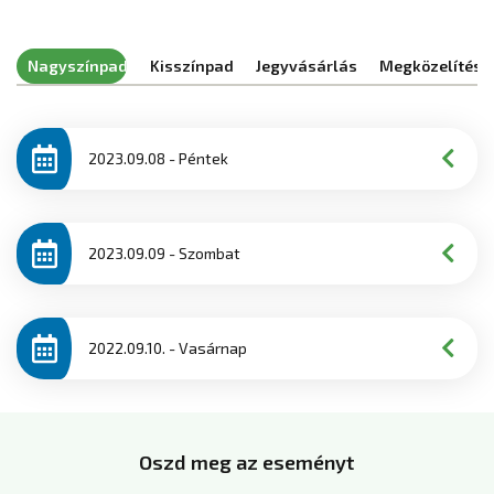
Nagyszínpad
Kisszínpad
Jegyvásárlás
Megközelítés
2023.09.08 - Péntek
2023.09.09 - Szombat
2022.09.10. - Vasárnap
Oszd meg az eseményt