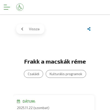
Vissza
Frakk a macskák réme
Családi
Kulturális programok
DÁTUM:
2025.11.22 (szombat)