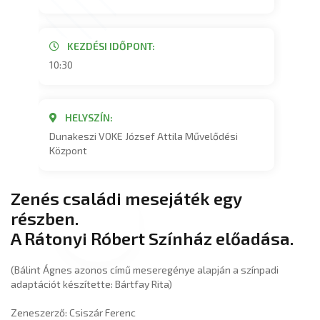
KEZDÉSI IDŐPONT:
10:30
HELYSZÍN:
Dunakeszi VOKE József Attila Művelődési
Központ
Zenés családi mesejáték egy
részben.
A Rátonyi Róbert Színház előadása.
(Bálint Ágnes azonos című meseregénye alapján a színpadi
adaptációt készítette: Bártfay Rita)
Zeneszerző: Csiszár Ferenc