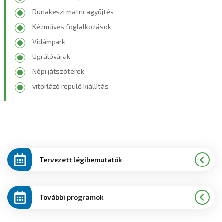
Dunakeszi matricagyűjtés
Kézműves foglalkozások
Vidámpark
Ugrálóvárak
Népi játszóterek
vitorlázó repülő kiállítás
Tervezett légibemutatók
További programok