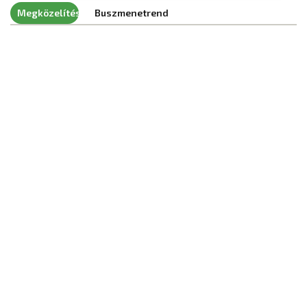
Megközelítés
Buszmenetrend