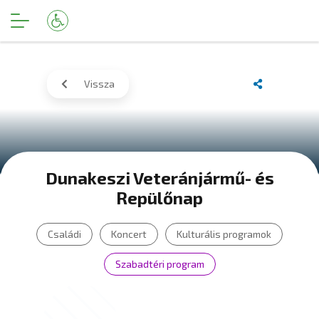
Vissza
Dunakeszi Veteránjármű- és
Repülőnap
Családi
Koncert
Kulturális programok
Szabadtéri program