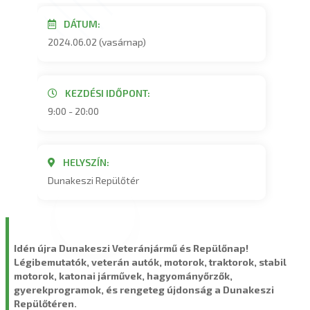
DÁTUM:
2024.06.02 (vasárnap)
KEZDÉSI IDŐPONT:
9:00 - 20:00
HELYSZÍN:
Dunakeszi Repülőtér
Idén újra Dunakeszi Veteránjármű és Repülőnap!
Légibemutatók, veterán autók, motorok, traktorok, stabil
motorok, katonai járművek, hagyományőrzők,
gyerekprogramok, és rengeteg újdonság a Dunakeszi
Repülőtéren.