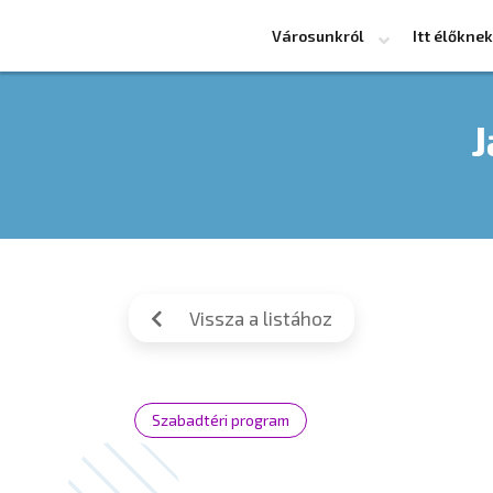
Városunkról
Itt élőknek
J
Vissza a listához
Szabadtéri program