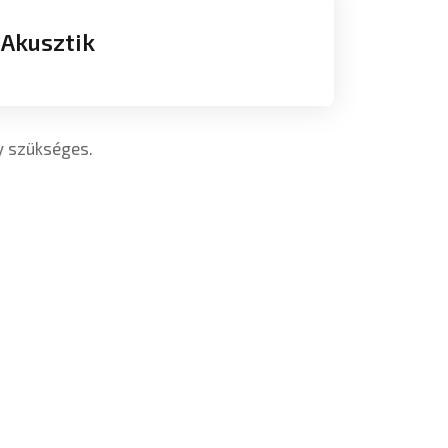
 Akusztik
y szükséges.