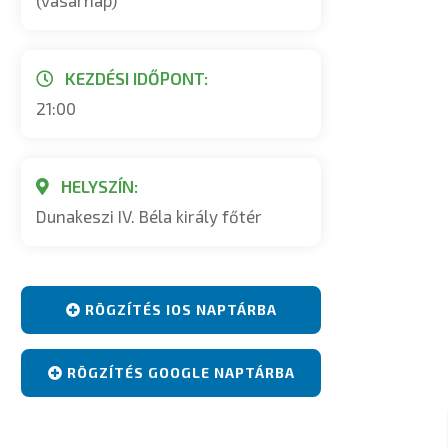
(vasárnap)
KEZDÉSI IDŐPONT:
21:00
HELYSZÍN:
Dunakeszi IV. Béla király főtér
RÖGZÍTÉS IOS NAPTÁRBA
RÖGZÍTÉS GOOGLE NAPTÁRBA