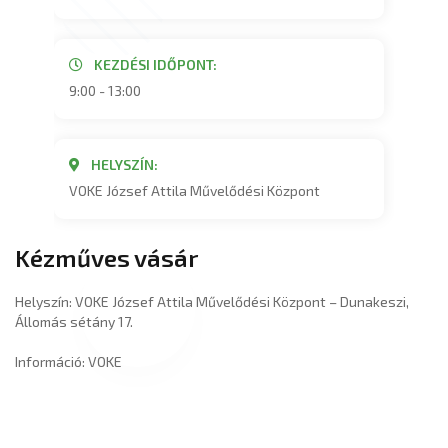
KEZDÉSI IDŐPONT:
9:00 - 13:00
HELYSZÍN:
VOKE József Attila Művelődési Központ
Kézműves vásár
Helyszín: VOKE József Attila Művelődési Központ – Dunakeszi,
Állomás sétány 17.
Információ: VOKE