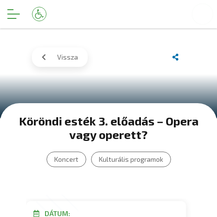
Vissza
Köröndi esték 3. előadás – Opera
vagy operett?
Koncert
Kulturális programok
DÁTUM: