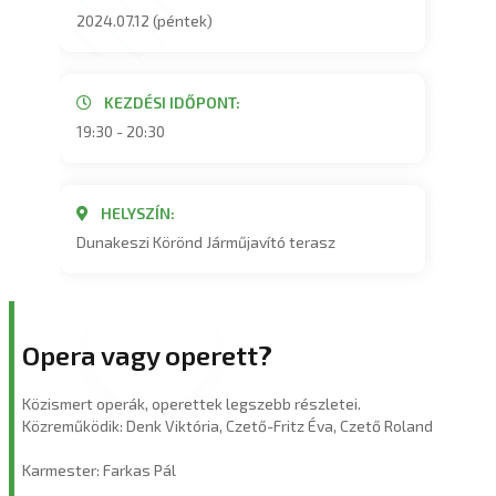
2024.07.12 (péntek)
KEZDÉSI IDŐPONT:
19:30 - 20:30
HELYSZÍN:
Dunakeszi Körönd Járműjavító terasz
Opera vagy operett?
Közismert operák, operettek legszebb részletei.
Közreműködik: Denk Viktória, Czető-Fritz Éva, Czető Roland
Karmester: Farkas Pál