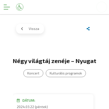
Vissza
Négy világtáj zenéje – Nyugat
Koncert
Kulturális programok
DÁTUM:
2024.03.22 (péntek)