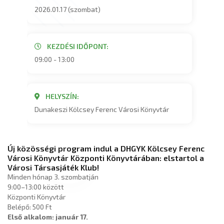
2026.01.17 (szombat)
KEZDÉSI IDŐPONT:
09:00 - 13:00
HELYSZÍN:
Dunakeszi Kölcsey Ferenc Városi Könyvtár
Új közösségi program indul a DHGYK Kölcsey Ferenc
Városi Könyvtár Központi Könyvtárában: elstartol a
Városi Társasjáték Klub!
Minden hónap 3. szombatján
9:00–13:00 között
Központi Könyvtár
Belépő: 500 Ft
Első alkalom: január 17.