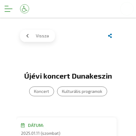
Vissza
Újévi koncert Dunakeszin
Koncert
Kulturális programok
DÁTUM:
2025.01.11 (szombat)