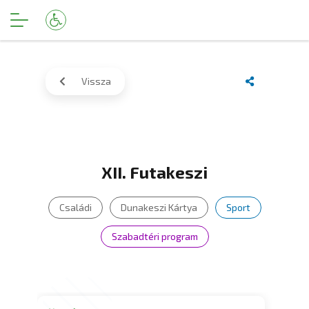
Vissza
XII. Futakeszi
Családi
Dunakeszi Kártya
Sport
Szabadtéri program