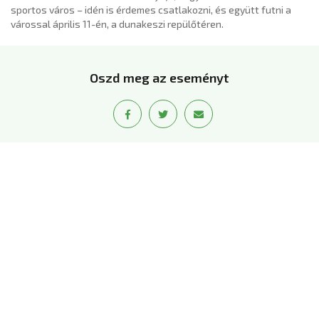
sportos város – idén is érdemes csatlakozni, és együtt futni a
várossal április 11-én, a dunakeszi repülőtéren.
Oszd meg az eseményt