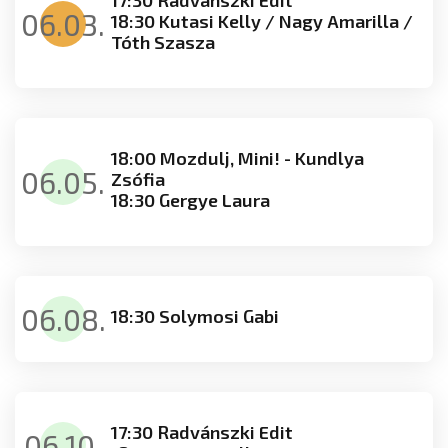
06.03.
18:30 Kutasi Kelly / Nagy Amarilla /
Tóth Szasza
18:00 Mozdulj, Mini! - Kundlya
06.05.
Zsófia
18:30 Gergye Laura
06.08.
18:30 Solymosi Gabi
17:30 Radvánszki Edit
06.10.