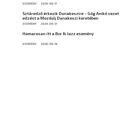
ESEMÉNY
2026-06-17
Sztáredző érkezik Dunakeszire – Góg Anikó vezet
edzést a Mozdulj Dunakeszi keretében
ESEMÉNY
2026-06-17
Hamarosan itt a Bor & Jazz esemény
ESEMÉNY
2026-06-16