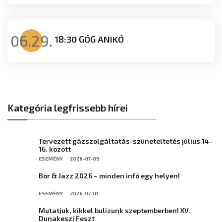
06.29.
18:30 GÓG ANIKÓ
Kategória legfrissebb hírei
Tervezett gázszolgáltatás-szüneteltetés július 14-
16. között
ESEMÉNY
2026-07-09
Bor & Jazz 2026 – minden infó egy helyen!
ESEMÉNY
2026-07-01
Mutatjuk, kikkel bulizunk szeptemberben! XV.
Dunakeszi Feszt