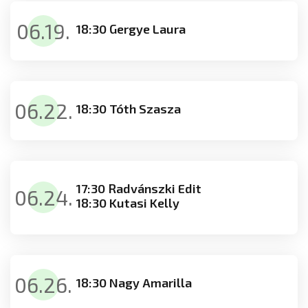
06.19.
18:30 Gergye Laura
06.22.
18:30 Tóth Szasza
17:30 Radvánszki Edit
06.24.
18:30 Kutasi Kelly
06.26.
18:30 Nagy Amarilla