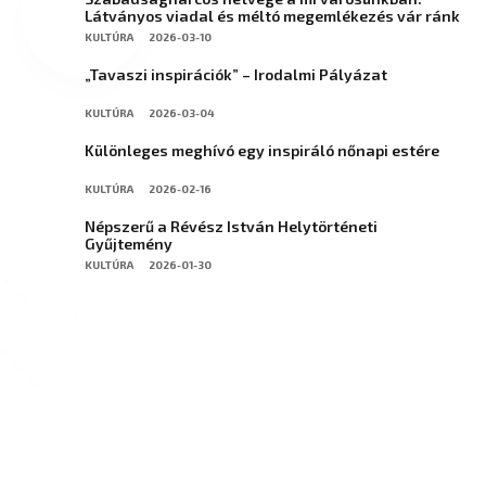
Látványos viadal és méltó megemlékezés vár ránk
KULTÚRA
2026-03-10
„Tavaszi inspirációk” – Irodalmi Pályázat
KULTÚRA
2026-03-04
Különleges meghívó egy inspiráló nőnapi estére
KULTÚRA
2026-02-16
Népszerű a Révész István Helytörténeti
Gyűjtemény
KULTÚRA
2026-01-30