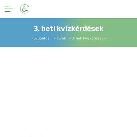
3. heti kvízkérdések
Kezdőoldal
Hírek
3. heti kvízkérdések