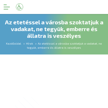
Az etetéssel a városba szoktatjuk a
vadakat, ne tegyük, emberre és
állatra is veszélyes
Kezdőoldal
Hírek
Az etetéssel a városba szoktatjuk a vadakat, ne
tegyük, emberre és állatra is veszélyes