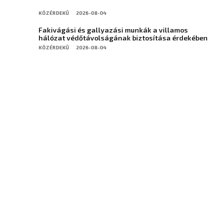
KÖZÉRDEKŰ
2026-08-04
Fakivágási és gallyazási munkák a villamos
hálózat védőtávolságának biztosítása érdekében
KÖZÉRDEKŰ
2026-08-04