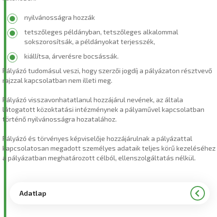
nyilvánosságra hozzák
tetszőleges példányban, tetszőleges alkalommal
sokszorosítsák, a példányokat terjesszék,
kiállítsa, árverésre bocsássák.
Pályázó tudomásul veszi, hogy szerzői jogdíj a pályázaton résztvevő
rajzzal kapcsolatban nem illeti meg.
Pályázó visszavonhatatlanul hozzájárul nevének, az általa
látogatott közoktatási intézménynek a pályaművel kapcsolatban
történő nyilvánosságra hozatalához.
Pályázó és törvényes képviselője hozzájárulnak a pályázattal
kapcsolatosan megadott személyes adataik teljes körű kezeléséhez
a pályázatban meghatározott célból, ellenszolgáltatás nélkül.
Adatlap