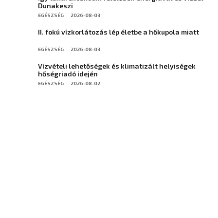
Dunakeszi
EGÉSZSÉG
2026-08-03
II. fokú vízkorlátozás lép életbe a hőkupola miatt
EGÉSZSÉG
2026-08-03
Vízvételi lehetőségek és klimatizált helyiségek
hőségriadó idején
EGÉSZSÉG
2026-08-02