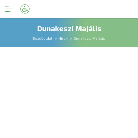
Dunakeszi Majális
Kezdőoldal
Hírek
Dunakeszi Majális