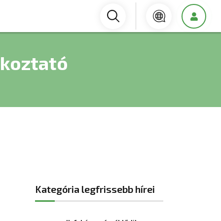
ékoztató
Kategória legfrissebb hírei