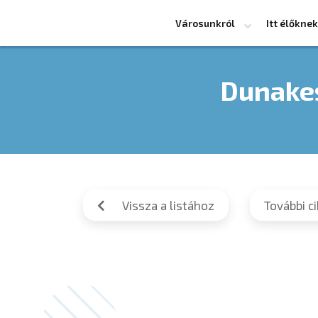
Városunkról
Itt élőknek
Dunakes
Vissza a listához
További c