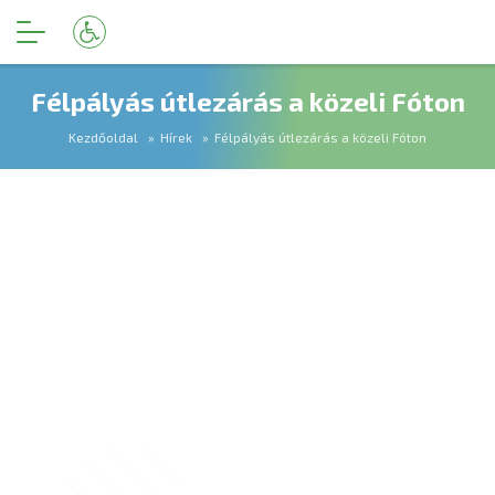
Félpályás útlezárás a közeli Fóton
Kezdőoldal
Hírek
Félpályás útlezárás a közeli Fóton