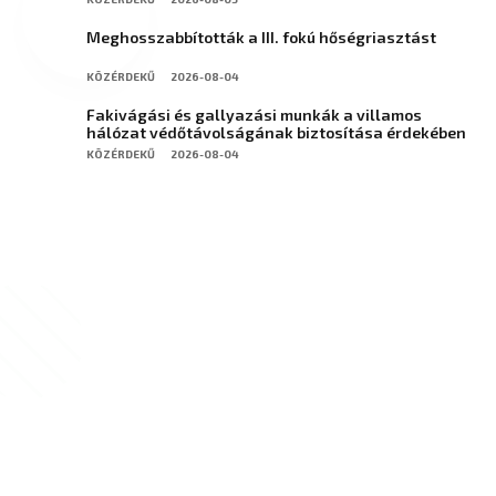
Meghosszabbították a III. fokú hőségriasztást
KÖZÉRDEKŰ
2026-08-04
Fakivágási és gallyazási munkák a villamos
hálózat védőtávolságának biztosítása érdekében
KÖZÉRDEKŰ
2026-08-04