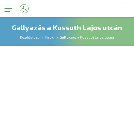
Gallyazás a Kossuth Lajos utcán
Kezdőoldal
Hírek
Gallyazás a Kossuth Lajos utcán