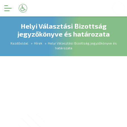
Helyi Választási Bizottság
jegyzőkönyve és határozata
Kezdőoldal
Hírek
Helyi Választási Bizottság jegyzőkönyve és
határozata