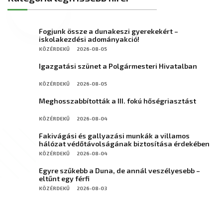
Fogjunk össze a dunakeszi gyerekekért –
iskolakezdési adományakció!
KÖZÉRDEKŰ
2026-08-05
Igazgatási szünet a Polgármesteri Hivatalban
KÖZÉRDEKŰ
2026-08-05
Meghosszabbították a III. fokú hőségriasztást
KÖZÉRDEKŰ
2026-08-04
Fakivágási és gallyazási munkák a villamos
hálózat védőtávolságának biztosítása érdekében
KÖZÉRDEKŰ
2026-08-04
Egyre szűkebb a Duna, de annál veszélyesebb –
eltűnt egy férfi
KÖZÉRDEKŰ
2026-08-03