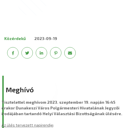
Közérdekű
2023-09-19
Meghívó
Tisztelettel meghívom 2023. szeptember 19. napján 16:45
órakor Dunakeszi Város Polgármesteri Hivatalának Jegyzői
irodájában tartandó Helyi Választási Bizottságának ülésére.
Az ülés tervezett napirendje
: