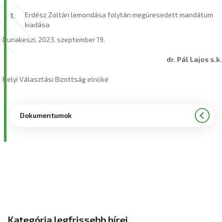
Erdész Zoltán lemondása folytán megüresedett mandátum
kiadása
Dunakeszi, 2023. szeptember 19.
dr. Pál Lajos s.k.
Helyi Választási Bizottság elnöke
Dokumentumok
Kategória legfrissebb hírei