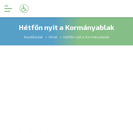
Hétfőn nyit a Kormányablak
Kezdőoldal
Hírek
Hétfőn nyit a Kormányablak