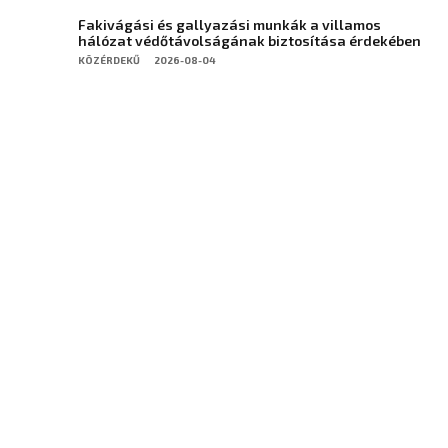
Fakivágási és gallyazási munkák a villamos
hálózat védőtávolságának biztosítása érdekében
KÖZÉRDEKŰ
2026-08-04