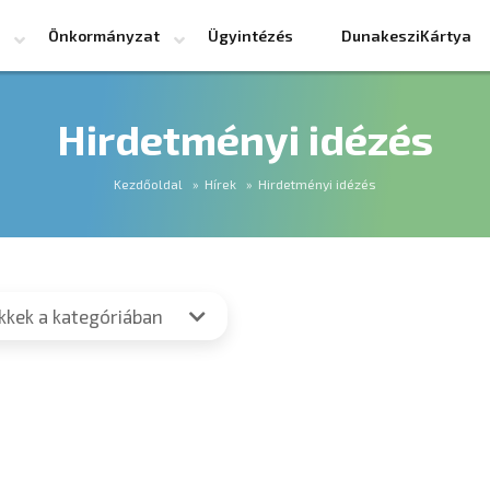
Önkormányzat
Ügyintézés
DunakesziKártya
Hirdetményi idézés
Kezdőoldal
Hírek
Hirdetményi idézés
ikkek a kategóriában