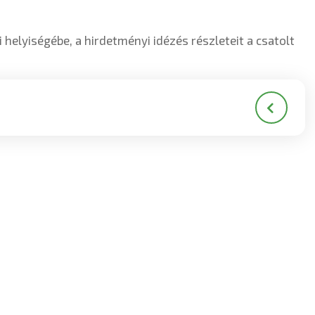
i helyiségébe, a hirdetményi idézés részleteit a csatolt