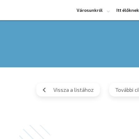
Városunkról
Itt élőknek
Vissza a listához
További c