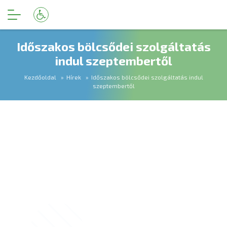
Időszakos bölcsődei szolgáltatás
indul szeptembertől
Kezdőoldal
Hírek
Időszakos bölcsődei szolgáltatás indul
szeptembertől