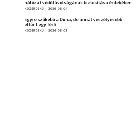
hálózat védőtávolságának biztosítása érdekében
KÖZÉRDEKŰ
2026-08-04
Egyre szűkebb a Duna, de annál veszélyesebb –
eltűnt egy férfi
KÖZÉRDEKŰ
2026-08-03