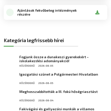
Ajánlások fekvőbeteg intézmények
részére
Kategória legfrissebb hírei
Fogjunk össze a dunakeszi gyerekekért –
iskolakezdési adományakció!
KÖZÉRDEKŰ
2026-08-05
Igazgatási szünet a Polgármesteri Hivatalban
KÖZÉRDEKŰ
2026-08-05
Meghosszabbították a III. fokú hőségriasztást
KÖZÉRDEKŰ
2026-08-04
Fakivágási és gallyazási munkák a villamos