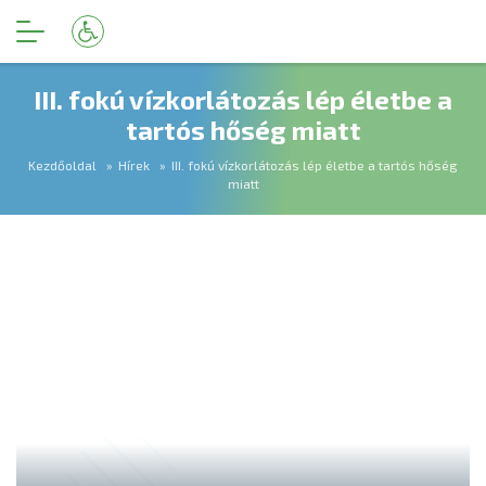
III. fokú vízkorlátozás lép életbe a
tartós hőség miatt
Kezdőoldal
Hírek
III. fokú vízkorlátozás lép életbe a tartós hőség
miatt