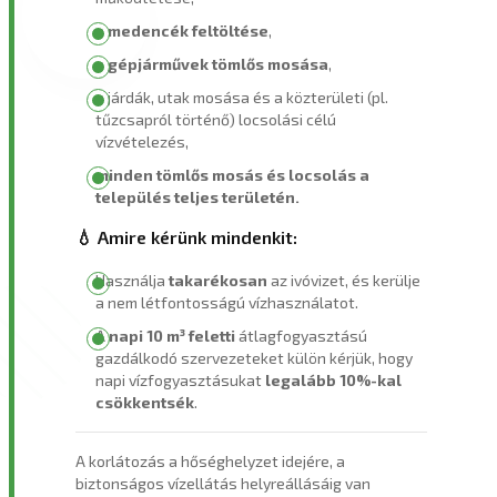
a
medencék feltöltése
,
a
gépjárművek tömlős mosása
,
a járdák, utak mosása és a közterületi (pl.
tűzcsapról történő) locsolási célú
vízvételezés,
minden tömlős mosás és locsolás a
település teljes területén.
💧 Amire kérünk mindenkit:
Használja
takarékosan
az ivóvizet, és kerülje
a nem létfontosságú vízhasználatot.
A
napi 10 m³ feletti
átlagfogyasztású
gazdálkodó szervezeteket külön kérjük, hogy
napi vízfogyasztásukat
legalább 10%-kal
csökkentsék
.
A korlátozás a hőséghelyzet idejére, a
biztonságos vízellátás helyreállásáig van