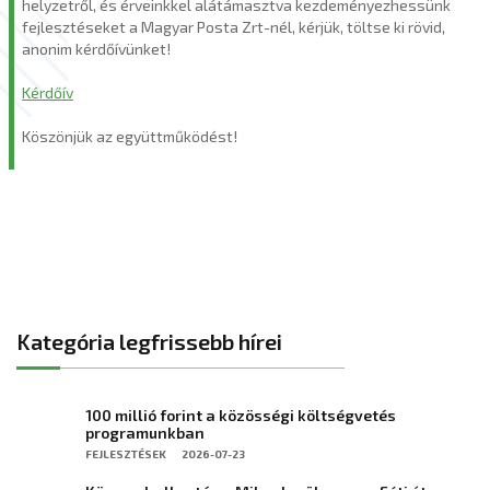
helyzetről, és érveinkkel alátámasztva kezdeményezhessünk
fejlesztéseket a Magyar Posta Zrt-nél, kérjük, töltse ki rövid,
anonim kérdőívünket!
Kérdőív
Köszönjük az együttműködést!
Kategória legfrissebb hírei
100 millió forint a közösségi költségvetés
programunkban
FEJLESZTÉSEK
2026-07-23