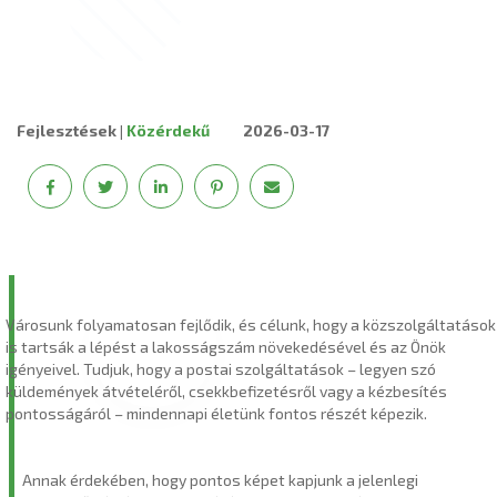
Fejlesztések
|
Közérdekű
2026-03-17
Városunk folyamatosan fejlődik, és célunk, hogy a közszolgáltatások
is tartsák a lépést a lakosságszám növekedésével és az Önök
igényeivel. Tudjuk, hogy a postai szolgáltatások – legyen szó
küldemények átvételéről, csekkbefizetésről vagy a kézbesítés
pontosságáról – mindennapi életünk fontos részét képezik.
Annak érdekében, hogy pontos képet kapjunk a jelenlegi