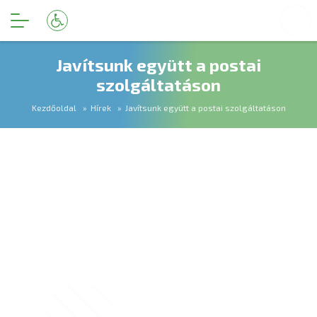
Javítsunk együtt a postai
szolgáltatáson
Kezdőoldal
Hírek
Javítsunk együtt a postai szolgáltatáson