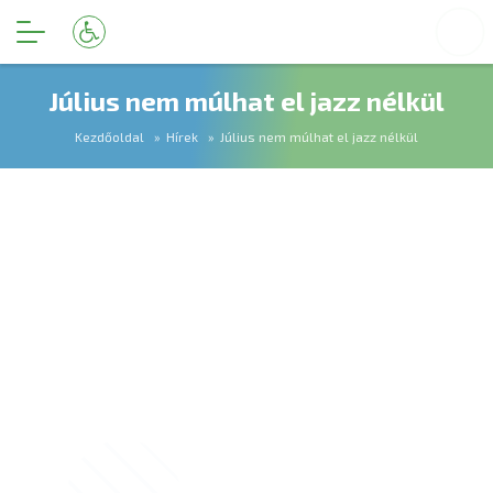
Július nem múlhat el jazz nélkül
Kezdőoldal
Hírek
Július nem múlhat el jazz nélkül