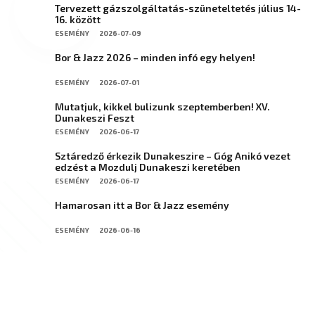
Tervezett gázszolgáltatás-szüneteltetés július 14-
16. között
ESEMÉNY
2026-07-09
Bor & Jazz 2026 – minden infó egy helyen!
ESEMÉNY
2026-07-01
Mutatjuk, kikkel bulizunk szeptemberben! XV.
Dunakeszi Feszt
ESEMÉNY
2026-06-17
Sztáredző érkezik Dunakeszire – Góg Anikó vezet
edzést a Mozdulj Dunakeszi keretében
ESEMÉNY
2026-06-17
Hamarosan itt a Bor & Jazz esemény
ESEMÉNY
2026-06-16