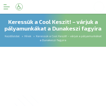
Keressük a Cool Keszit! – várjuk a
pályamunkákat a Dunakeszi fagyira
Kezdőoldal
Hírek
Keressük a Cool Keszit! – várjuk a pályamunkákat
a Dunakeszi fagyira