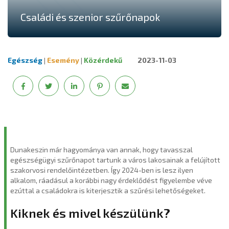
Családi és szenior szűrőnapok
Egészség
|
Esemény
|
Közérdekű
2023-11-03
Dunakeszin már hagyománya van annak, hogy tavasszal
egészségügyi szűrőnapot tartunk a város lakosainak a felújított
szakorvosi rendelőintézetben. Így 2024-ben is lesz ilyen
alkalom, ráadásul a korábbi nagy érdeklődést figyelembe véve
ezúttal a családokra is kiterjesztik a szűrési lehetőségeket.
Kiknek és mivel készülünk?