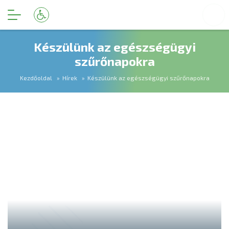
Készülünk az egészségügyi
szűrőnapokra
Kezdőoldal
Hírek
Készülünk az egészségügyi szűrőnapokra