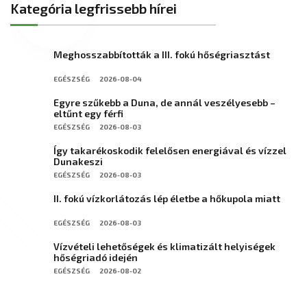
Kategória legfrissebb hírei
Meghosszabbították a III. fokú hőségriasztást
EGÉSZSÉG
2026-08-04
Egyre szűkebb a Duna, de annál veszélyesebb –
eltűnt egy férfi
EGÉSZSÉG
2026-08-03
Így takarékoskodik felelősen energiával és vízzel
Dunakeszi
EGÉSZSÉG
2026-08-03
II. fokú vízkorlátozás lép életbe a hőkupola miatt
EGÉSZSÉG
2026-08-03
Vízvételi lehetőségek és klimatizált helyiségek
hőségriadó idején
EGÉSZSÉG
2026-08-02