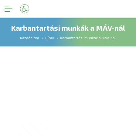
Karbantartási munkák a MÁV-nál
Kezdőoldal
Hírek
Karbantartási munkák a MÁV-nál