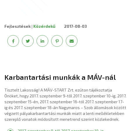
Fejlesztések
|
Közérdekű
2017-08-03
Karbantartási munkák a MÁV-nál
Tisztelt Lakosság! A MÁV-START Zrt. ezúton tájékoztatja
Önöket, hogy 2017. szeptember 9-től 2017. szeptember 10-ig, 2017.
szeptember 15-én, 2017. szeptember 16-tól 2017. szeptember 17-
ig és 2017. szeptember 18-án Nagymaros – Szob állomások között
végzett pályakarbantartási munkák miatt a lenti mellékletekben
szereplő vonatok módosított menetrend szerint közlekednek.
2017. szeptember 9-től 2017. szeptember 10-ig