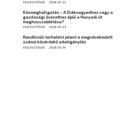
FEJLESZTÉSEK
2026-07-23
Közmeghallgatás – A Diáknegyedhez vagy a
gazdasági övezethez épül a Hunyadi út
meghosszabbítása?
FEJLESZTÉSEK
2026-07-23
Rendkívüli terhelést jelent a megnövekedett
számú közérdekű adatigénylés
FEJLESZTÉSEK
2026-07-14