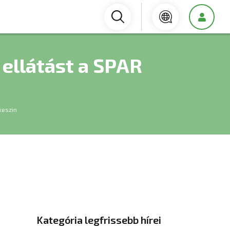
 ellátást a SPAR
keszin
Kategória legfrissebb hírei