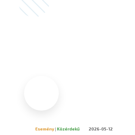
Esemény
|
Közérdekű
2026-05-12