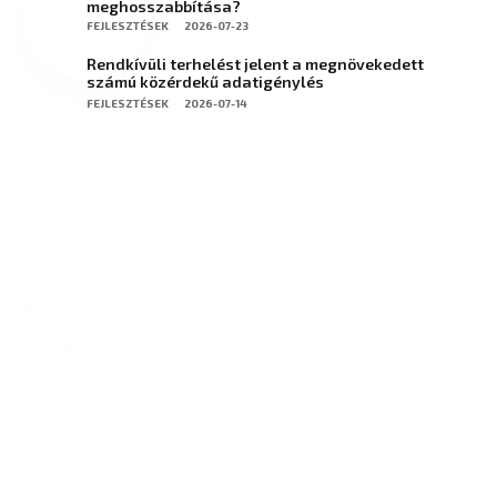
meghosszabbítása?
FEJLESZTÉSEK
2026-07-23
Rendkívüli terhelést jelent a megnövekedett
számú közérdekű adatigénylés
FEJLESZTÉSEK
2026-07-14