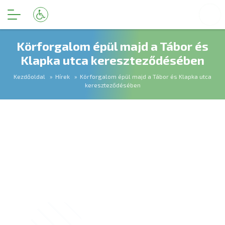
Körforgalom épül majd a Tábor és
Klapka utca kereszteződésében
Kezdőoldal
Hírek
Körforgalom épül majd a Tábor és Klapka utca
kereszteződésében