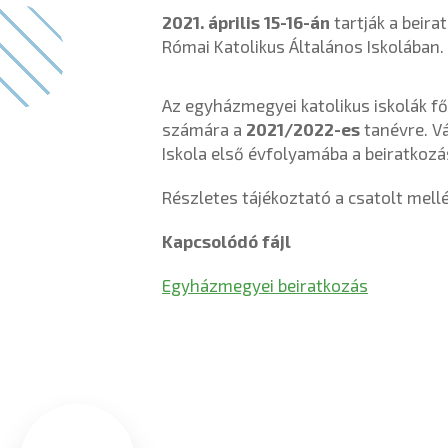
2021. április 15-16-án
tartják a beira
Római Katolikus Általános Iskolában.
Az egyházmegyei katolikus iskolák f
számára a
2021/2022-es
tanévre. Vá
Iskola első évfolyamába a beiratkozá
Részletes tájékoztató a csatolt mellé
Kapcsolódó fájl
Egyházmegyei beiratkozás