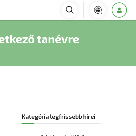
vetkező tanévre
Kategória legfrissebb hírei