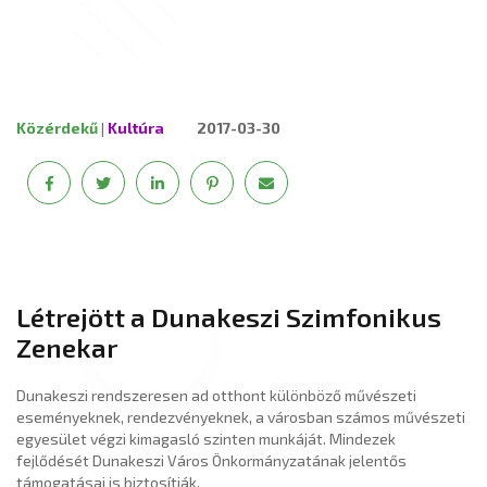
Közérdekű
|
Kultúra
2017-03-30
Létrejött a Dunakeszi Szimfonikus
Zenekar
Dunakeszi rendszeresen ad otthont különböző művészeti
eseményeknek, rendezvényeknek, a városban számos művészeti
egyesület végzi kimagasló szinten munkáját. Mindezek
fejlődését Dunakeszi Város Önkormányzatának jelentős
támogatásai is biztosítják.