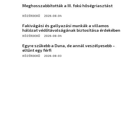
Meghosszabbították a III. fokú hőségriasztást
KÖZÉRDEKŰ
2026-08-04
Fakivágási és gallyazási munkák a villamos
hálózat védőtávolságának biztosítása érdekében
KÖZÉRDEKŰ
2026-08-04
Egyre szűkebb a Duna, de annál veszélyesebb –
eltűnt egy férfi
KÖZÉRDEKŰ
2026-08-03