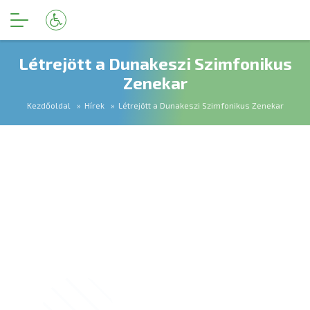
Létrejött a Dunakeszi Szimfonikus
Zenekar
Kezdőoldal
Hírek
Létrejött a Dunakeszi Szimfonikus Zenekar