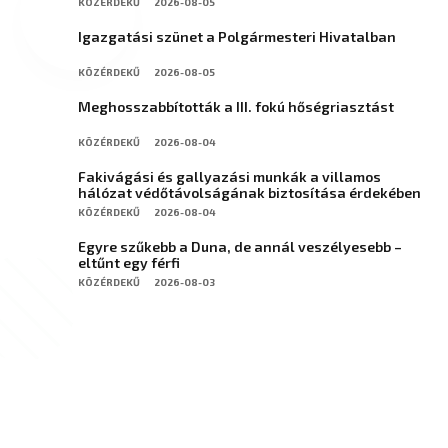
KÖZÉRDEKŰ
2026-08-05
Igazgatási szünet a Polgármesteri Hivatalban
KÖZÉRDEKŰ
2026-08-05
Meghosszabbították a III. fokú hőségriasztást
KÖZÉRDEKŰ
2026-08-04
Fakivágási és gallyazási munkák a villamos
hálózat védőtávolságának biztosítása érdekében
KÖZÉRDEKŰ
2026-08-04
Egyre szűkebb a Duna, de annál veszélyesebb –
eltűnt egy férfi
KÖZÉRDEKŰ
2026-08-03