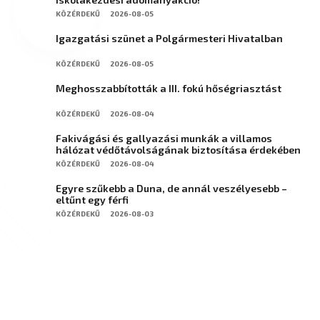
KÖZÉRDEKŰ
2026-08-05
Igazgatási szünet a Polgármesteri Hivatalban
KÖZÉRDEKŰ
2026-08-05
Meghosszabbították a III. fokú hőségriasztást
KÖZÉRDEKŰ
2026-08-04
Fakivágási és gallyazási munkák a villamos
hálózat védőtávolságának biztosítása érdekében
KÖZÉRDEKŰ
2026-08-04
Egyre szűkebb a Duna, de annál veszélyesebb –
eltűnt egy férfi
KÖZÉRDEKŰ
2026-08-03