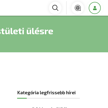
tületi ülésre
Kategória legfrissebb hírei