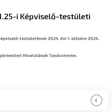
.25-i Képviselő-testületi
viselő-testületének 2024. évi 1. ülésére 2024.
lgármesteri Hivatalának Tanácsterme.