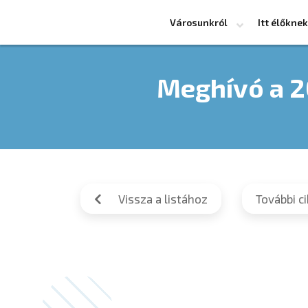
Városunkról
Itt élőknek
Meghívó a 20
Vissza a listához
További c