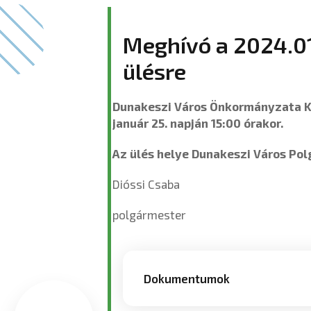
Meghívó a 2024.01
ülésre
Dunakeszi Város Önkormányzata Kép
január 25. napján 15:00 órakor.
Az ülés helye Dunakeszi Város Po
Dióssi Csaba
polgármester
Dokumentumok