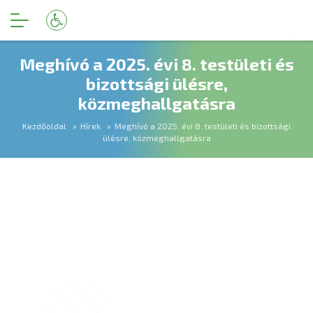
Meghívó a 2025. évi 8. testületi és
bizottsági ülésre,
közmeghallgatásra
Kezdőoldal
Hírek
Meghívó a 2025. évi 8. testületi és bizottsági
ülésre, közmeghallgatásra