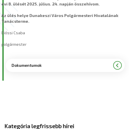
évi 8. ülését 2025. július. 24. napján összehívom.
Az ülés helye Dunakeszi Város Polgármesteri Hivatalának
Tanácsterme.
Dióssi Csaba
polgármester
Dokumentumok
Kategória legfrissebb hírei