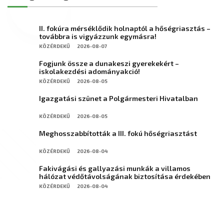
II. fokúra mérséklődik holnaptól a hőségriasztás –
továbbra is vigyázzunk egymásra!
KÖZÉRDEKŰ
2026-08-07
Fogjunk össze a dunakeszi gyerekekért –
iskolakezdési adományakció!
KÖZÉRDEKŰ
2026-08-05
Igazgatási szünet a Polgármesteri Hivatalban
KÖZÉRDEKŰ
2026-08-05
Meghosszabbították a III. fokú hőségriasztást
KÖZÉRDEKŰ
2026-08-04
Fakivágási és gallyazási munkák a villamos
hálózat védőtávolságának biztosítása érdekében
KÖZÉRDEKŰ
2026-08-04