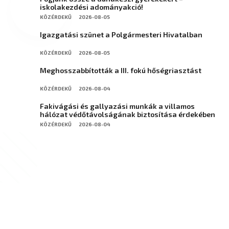
iskolakezdési adományakció!
KÖZÉRDEKŰ
2026-08-05
Igazgatási szünet a Polgármesteri Hivatalban
KÖZÉRDEKŰ
2026-08-05
Meghosszabbították a III. fokú hőségriasztást
KÖZÉRDEKŰ
2026-08-04
Fakivágási és gallyazási munkák a villamos
hálózat védőtávolságának biztosítása érdekében
KÖZÉRDEKŰ
2026-08-04