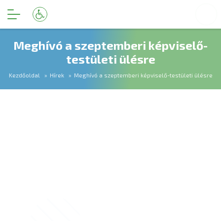
Meghívó a szeptemberi képviselő-
testületi ülésre
Kezdőoldal
Hírek
Meghívó a szeptemberi képviselő-testületi ülésre