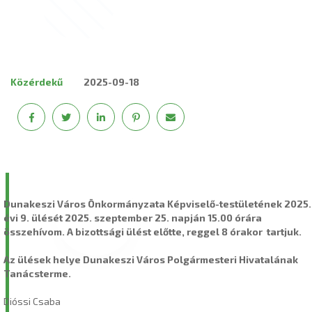
Közérdekű
2025-09-18
Dunakeszi Város Önkormányzata Képviselő-testületének 2025.
évi 9. ülését 2025. szeptember 25. napján 15.00 órára
összehívom. A bizottsági ülést előtte, reggel 8 órakor tartjuk.
Az ülések helye Dunakeszi Város Polgármesteri Hivatalának
Tanácsterme.
Dióssi Csaba