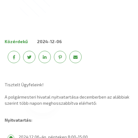
Közérdekű
2024-12-06
Tisztelt Ügyfeleink!
A polgármesteri hivatal nyitvatartása decemberben az alábbiak
szerint több napon meghosszabbítva elérhető:
Nyitvatartás:
2024.12.06-án, pénteken 8:00-15:00