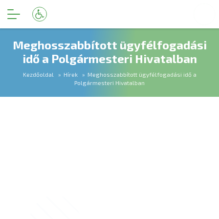
Meghosszabbított ügyfélfogadási
idő a Polgármesteri Hivatalban
Kezdőoldal
Hírek
Meghosszabbított ügyfélfogadási idő a
Polgármesteri Hivatalban