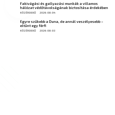
Fakivágási és gallyazási munkák a villamos
hálózat védőtávolságának biztosítása érdekében
KÖZÉRDEKŰ
2026-08-04
Egyre szűkebb a Duna, de annál veszélyesebb –
eltűnt egy férfi
KÖZÉRDEKŰ
2026-08-03