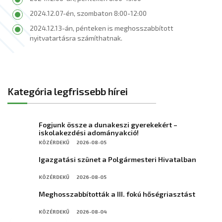
2024.12.07-én, szombaton 8:00-12:00
2024.12.13-án, pénteken is meghosszabbított
nyitvatartásra számíthatnak.
Kategória legfrissebb hírei
Fogjunk össze a dunakeszi gyerekekért –
iskolakezdési adományakció!
KÖZÉRDEKŰ
2026-08-05
Igazgatási szünet a Polgármesteri Hivatalban
KÖZÉRDEKŰ
2026-08-05
Meghosszabbították a III. fokú hőségriasztást
KÖZÉRDEKŰ
2026-08-04