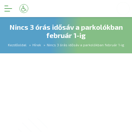
Nincs 3 órás idősáv a parkolókban
február 1-ig
Kezdőoldal
Hírek
Nincs 3 órás idősáv a parkolókban február 1-ig