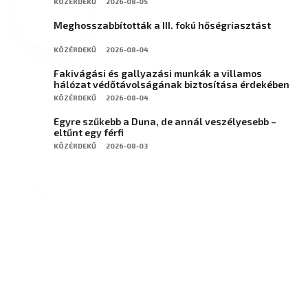
KÖZÉRDEKŰ
2026-08-05
Meghosszabbították a III. fokú hőségriasztást
KÖZÉRDEKŰ
2026-08-04
Fakivágási és gallyazási munkák a villamos
hálózat védőtávolságának biztosítása érdekében
KÖZÉRDEKŰ
2026-08-04
Egyre szűkebb a Duna, de annál veszélyesebb –
eltűnt egy férfi
KÖZÉRDEKŰ
2026-08-03