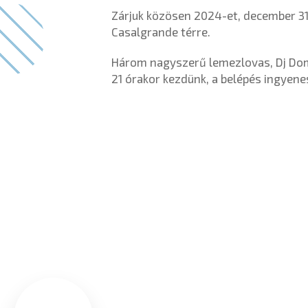
Zárjuk közösen 2024-et, december 31-
Casalgrande térre.
Három nagyszerű lemezlovas, Dj Domin
21 órakor kezdünk, a belépés ingyene