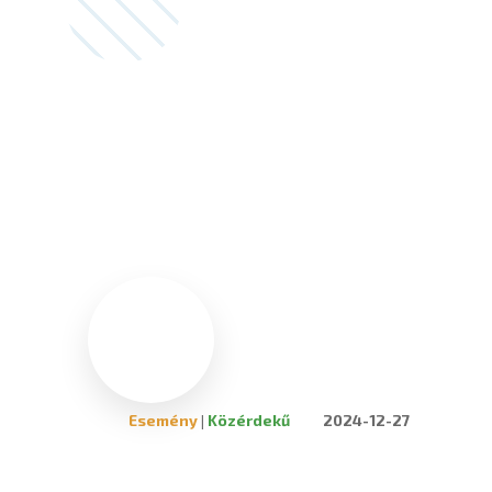
Esemény
|
Közérdekű
2024-12-27