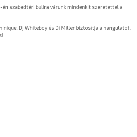
én szabadtéri bulira várunk mindenkit szeretettel a
ique, Dj Whiteboy és Dj Miller biztosítja a hangulatot.
s!