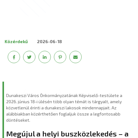
Közérdekű
2026-06-18
Dunakeszi Város Önkormányzatának Képviselő-testülete a
2026. június 18-i ülésén több olyan témát is tárgyalt, amely
közvetlenül érinti a dunakeszi lakosok mindennapjait. Az
alábbiakban közérthetően foglaljuk össze a legfontosabb
döntéseket.
Megújul a helyi buszközlekedés – a