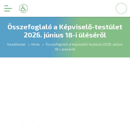
Összefoglaló a Képviselő-testület
2026. június 18-i üléséről
Kezdőoldal
Hírek
Összefoglaló a Képviselő-testület 2026. június
18-i üléséről