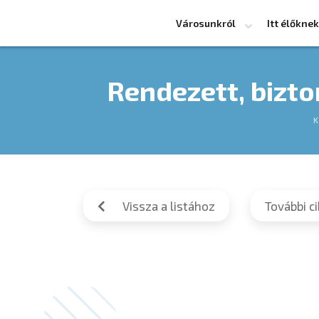
Városunkról
Itt élőknek
Rendezett, bizt
K
Vissza a listához
További c