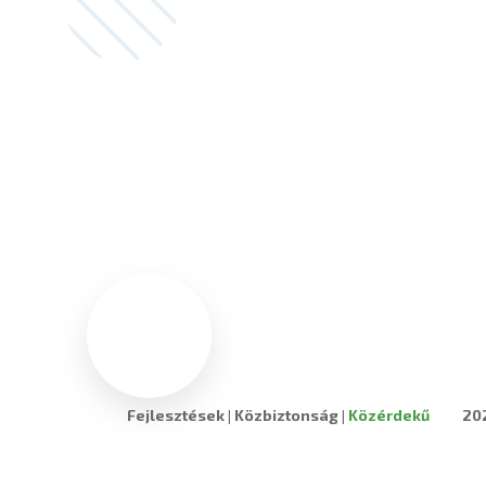
Fejlesztések
|
Közbiztonság
|
Közérdekű
20