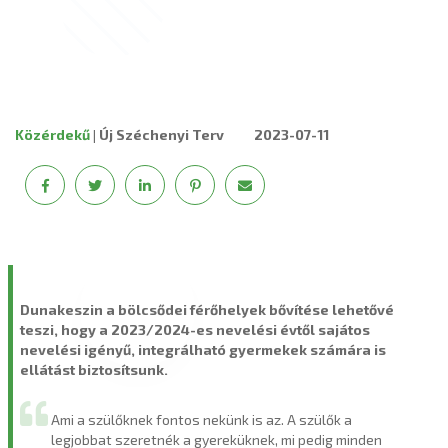
Közérdekű
|
Új Széchenyi Terv
2023-07-11
Dunakeszin a bölcsődei férőhelyek bővítése lehetővé
teszi, hogy a 2023/2024-es nevelési évtől sajátos
nevelési igényű, integrálható gyermekek számára is
ellátást biztosítsunk.
Ami a szülőknek fontos nekünk is az. A szülők a
legjobbat szeretnék a gyereküknek, mi pedig minden