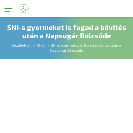
SNI-s gyermeket is fogad a bővítés
után a Napsugár Bölcsőde
Kezdőoldal
Hírek
SNI-s gyermeket is fogad a bővítés után a
Napsugár Bölcsőde