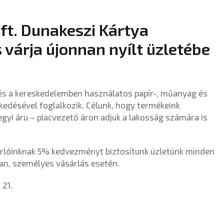
ft. Dunakeszi Kártya
 várja újonnan nyílt üzletébe
és a kereskedelemben használatos papír-, műanyag és
kedésével foglalkozik. Célunk, hogy termékeink
gyi áru – piacvezető áron adjuk a lakosság számára is
árlóinknak 5% kedvezményt biztosítunk üzletünk minden
an, személyes vásárlás esetén.
 21.